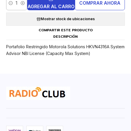
COMPRAR AHORA
Cantidad
AGREGAR AL CARRO
Mostrar stock de ubicaciones
COMPARTIR ESTE PRODUCTO
DESCRIPCIÓN
Portafolio Restringido Motorola Solutions HKVN4316A System
Advisor NBI License (Capacity Max System)