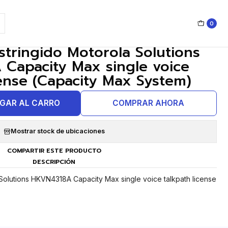
em)
0
|
estringido Motorola Solutions
Capacity Max single voice
cense (Capacity Max System)
GAR AL CARRO
COMPRAR AHORA
Mostrar stock de ubicaciones
COMPARTIR ESTE PRODUCTO
DESCRIPCIÓN
 Solutions HKVN4318A Capacity Max single voice talkpath license