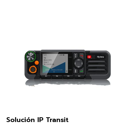
Solución IP Transit