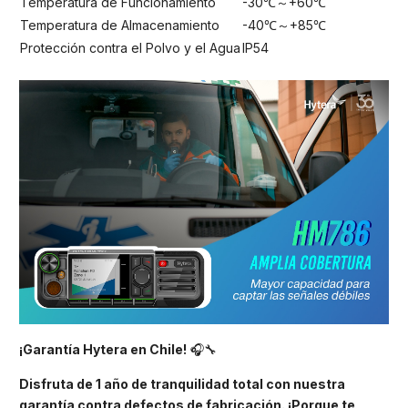
Temperatura de Funcionamiento
-30℃～+60℃
Temperatura de Almacenamiento
-40℃～+85℃
Protección contra el Polvo y el Agua
IP54
¡Garantía Hytera en Chile!
🎧🔧
Disfruta de 1 año de tranquilidad total con nuestra
garantía contra defectos de fabricación. ¡Porque te