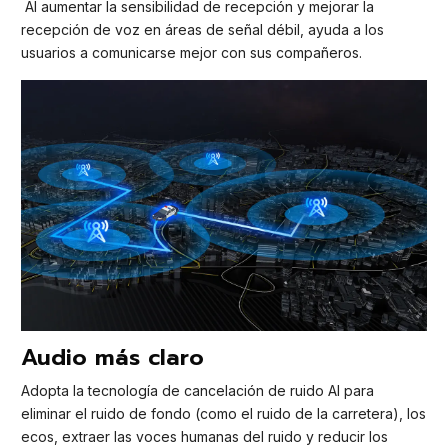
Al aumentar la sensibilidad de recepción y mejorar la
recepción de voz en áreas de señal débil, ayuda a los
usuarios a comunicarse mejor con sus compañeros.
Audio más claro
Adopta la tecnología de cancelación de ruido AI para
eliminar el ruido de fondo (como el ruido de la carretera), los
ecos, extraer las voces humanas del ruido y reducir los