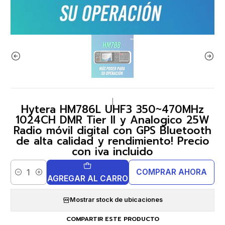
|
Hytera HM786L UHF3 350~470MHz
1024CH DMR Tier II y Analogico 25W
Radio móvil digital con GPS Bluetooth
de alta calidad y rendimiento! Precio
con iva incluido
COMPRAR AHORA
Cantidad
AGREGAR AL CARRO
Mostrar stock de ubicaciones
COMPARTIR ESTE PRODUCTO