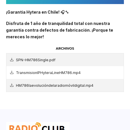
¡Garantía Hytera en Chile!
🎧🔧
Disfruta de 1 año de tranquilidad total con nuestra
garantía contra defectos de fabricación. ¡Porque te
mereces lo mejor!
ARCHIVOS
SPN-HM786Single.pdf
TransmisionIPHyteraLineHM786.mp4
HM786laevolucióndelaradiomóvildigital.mp4