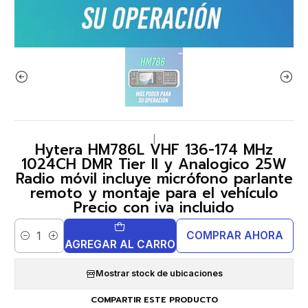
|
Hytera HM786L VHF 136-174 MHz
1024CH DMR Tier II y Analogico 25W
Radio móvil incluye micrófono parlante
remoto y montaje para el vehículo
Precio con iva incluido
COMPRAR AHORA
Cantidad
AGREGAR AL CARRO
Mostrar stock de ubicaciones
COMPARTIR ESTE PRODUCTO