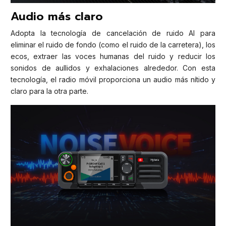
Audio más claro
Adopta la tecnología de cancelación de ruido AI para
eliminar el ruido de fondo (como el ruido de la carretera), los
ecos, extraer las voces humanas del ruido y reducir los
sonidos de aullidos y exhalaciones alrededor. Con esta
tecnología, el radio móvil proporciona un audio más nítido y
claro para la otra parte.