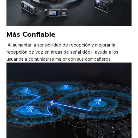
Más Confiable
Al aumentar la sensibilidad de recepción y mejorar la
recepción de voz en áreas de señal débil, ayuda a los
usuarios a comunicarse mejor con sus compañeros.