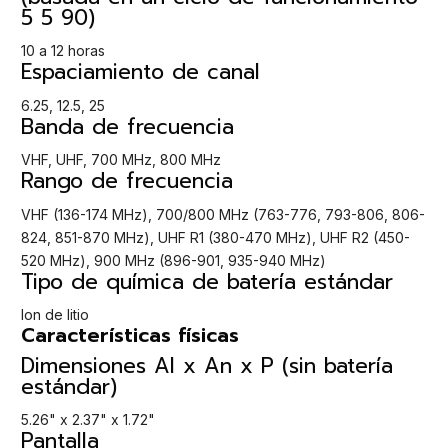
5 5 90)
10 a 12 horas
Espaciamiento de canal
6.25, 12.5, 25
Banda de frecuencia
VHF, UHF, 700 MHz, 800 MHz
Rango de frecuencia
VHF (136-174 MHz), 700/800 MHz (763-776, 793-806, 806-
824, 851-870 MHz), UHF R1 (380-470 MHz), UHF R2 (450-
520 MHz), 900 MHz (896-901, 935-940 MHz)
Tipo de química de batería estándar
Ion de litio
Características físicas
Dimensiones Al x An x P (sin batería
estándar)
5.26" x 2.37" x 1.72"
Pantalla