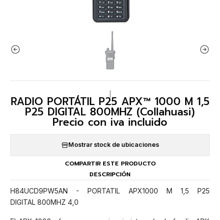
|
RADIO PORTÁTIL P25 APX™ 1000 M 1,5
P25 DIGITAL 800MHZ (Collahuasi)
Precio con iva incluido
Mostrar stock de ubicaciones
COMPARTIR ESTE PRODUCTO
DESCRIPCIÓN
H84UCD9PW5AN - PORTATIL APX1000 M 1,5 P25
DIGITAL 800MHZ 4,0