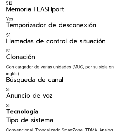
512
Memoria FLASHport
Yes
Temporizador de desconexión
Sí
Llamadas de control de situación
Sí
Clonación
Con cargador de varias unidades (MUC, por su sigla en
inglés)
Búsqueda de canal
Sí
Anuncio de voz
Sí
Tecnología
Tipo de sistema
Convencional, Troncalizado SmartZone, TDMA, Analog,