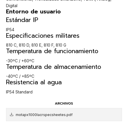
Digital
Entorno de usuario
Estándar IP
IP54
Especificaciones militares
810 C, 810 D, 810 E, 810 F, 810 G
Temperatura de funcionamiento
-30ºC / +60ºC
Temperatura de almacenamiento
-40ºC / +85ºC
Resistencia al agua
IP54 Standard
ARCHIVOS
motapx1000lacrspecsheetes.pdf