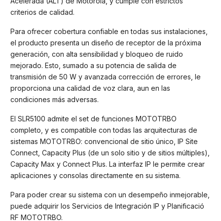
Acelerada (ALT) de Motorola, y cumple con estrictos
criterios de calidad.
Para ofrecer cobertura confiable en todas sus instalaciones,
el producto presenta un diseño de receptor de la próxima
generación, con alta sensibilidad y bloqueo de ruido
mejorado. Esto, sumado a su potencia de salida de
transmisión de 50 W y avanzada corrección de errores, le
proporciona una calidad de voz clara, aun en las
condiciones más adversas.
El SLR5100 admite el set de funciones MOTOTRBO
completo, y es compatible con todas las arquitecturas de
sistemas MOTOTRBO: convencional de sitio único, IP Site
Connect, Capacity Plus (de un solo sitio y de sitios múltiples),
Capacity Max y Connect Plus. La interfaz IP le permite crear
aplicaciones y consolas directamente en su sistema.
Para poder crear su sistema con un desempeño inmejorable,
puede adquirir los Servicios de Integración IP y Planificació
RF MOTOTRBO.