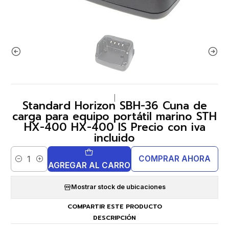
|
Standard Horizon SBH-36 Cuna de
carga para equipo portátil marino STH
HX-400 HX-400 IS Precio con iva
incluido
COMPRAR AHORA
Cantidad
AGREGAR AL CARRO
Mostrar stock de ubicaciones
COMPARTIR ESTE PRODUCTO
DESCRIPCIÓN