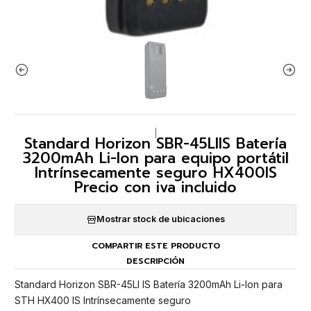
|
Standard Horizon SBR-45LIIS Batería
3200mAh Li-Ion para equipo portátil
Intrínsecamente seguro HX400IS
Precio con iva incluido
Mostrar stock de ubicaciones
COMPARTIR ESTE PRODUCTO
DESCRIPCIÓN
Standard Horizon SBR-45LI IS Batería 3200mAh Li-Ion para
STH HX400 IS Intrínsecamente seguro