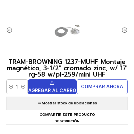
|
TRAM-BROWNING 1237-MUHF Montaje
magnético, 3-1/2" cromado zinc, w/ 17'
rg-58 w/pl-259/mini UHF
COMPRAR AHORA
Cantidad
AGREGAR AL CARRO
Mostrar stock de ubicaciones
COMPARTIR ESTE PRODUCTO
DESCRIPCIÓN