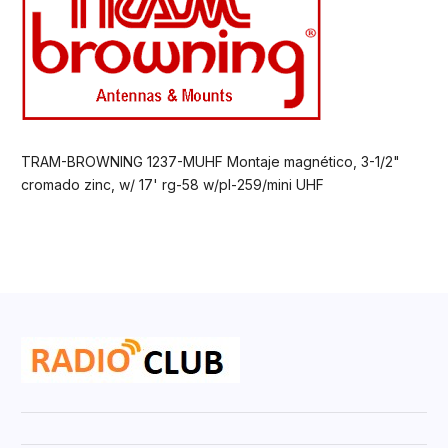
TRAM-BROWNING 1237-MUHF Montaje magnético, 3-1/2"
cromado zinc, w/ 17' rg-58 w/pl-259/mini UHF