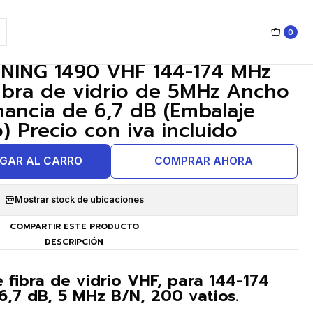
rzado) Precio con iva incluido
0
|
ING 1490 VHF 144-174 MHz
ibra de vidrio de 5MHz Ancho
ancia de 6,7 dB (Embalaje
) Precio con iva incluido
GAR AL CARRO
COMPRAR AHORA
Mostrar stock de ubicaciones
COMPARTIR ESTE PRODUCTO
DESCRIPCIÓN
fibra de vidrio VHF, para 144-174
,7 dB, 5 MHz B/N, 200 vatios.