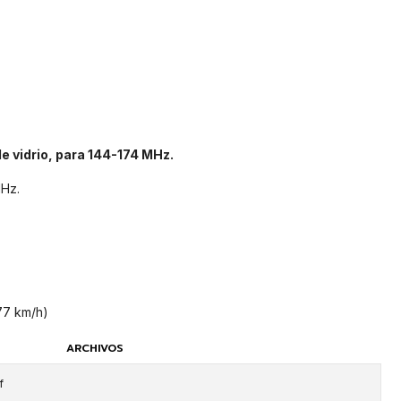
e vidrio, para 144-174 MHz.
MHz.
177 km/h)
ARCHIVOS
f