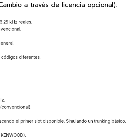
ambio a través de licencia opcional):
6.25 kHz reales.
encional.
eneral.
 códigos diferentes.
Hz.
(convencional).
cando el primer slot disponible. Simulando un trunking básico.
os KENWOOD).