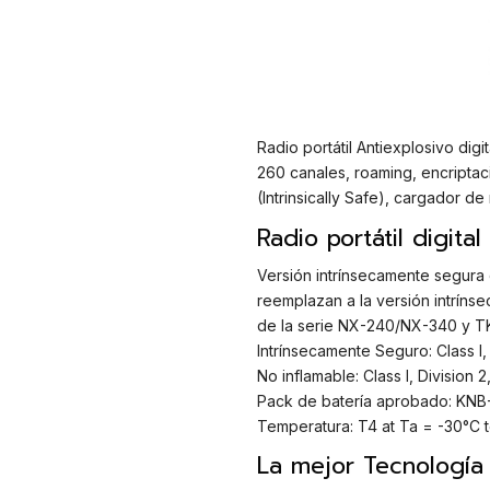
Radio portátil Antiexplosivo di
260 canales, roaming, encripta
(Intrinsically Safe), cargador de
Radio portátil digita
Versión intrínsecamente segura
reemplazan a la versión intrínse
de la serie NX-240/NX-340 y 
Intrínsecamente Seguro: Class I,
No inflamable: Class I, Division 2
Pack de batería aprobado: KN
Temperatura: T4 at Ta = -30°C 
La mejor Tecnología 