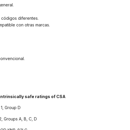
eneral.
 códigos diferentes.
patible con otras marcas.
onvencional.
ntrinsically safe ratings of CSA
on 1, Group D
2, Groups A, B, C, D