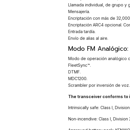
Llamada individual, de grupo y g
Mensajería.
Encriptación con más de 32,000
Encriptación ARC4 opcional. Com
Entrada tardía.
Envío de alias al aire.
Modo FM Analógico:
Modo de operación analógico c
FleetSync™.
DTMF.
MDC1200.
Scrambler por inversión de voz.
The transceiver conforms to i
Intrinsically safe: Class I, Divisi
Non-incendive: Class I, Division 