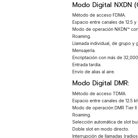
Modo Digital NXDN (C
Método de acceso FDMA.
Espacio entre canales de 12.5 y 
Modo de operación NXDN™ conv
Roaming.
Llamada individual, de grupo y g
Mensajería.
Encriptación con más de 32,000
Entrada tardía.
Envío de alias al aire.
Modo Digital DMR:
Método de acceso TDMA.
Espacio entre canales de 12.5 k
Modo de operación DMR Tier II 
Roaming.
Selección automática de slot bus
Doble slot en modo directo.
Interrupción de llamadas (radi