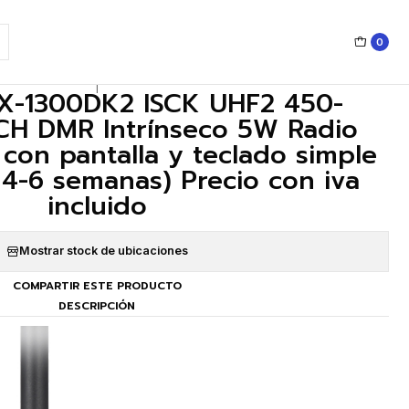
as) Precio con iva incluido
0
|
-1300DK2 ISCK UHF2 450-
H DMR Intrínseco 5W Radio
l con pantalla y teclado simple
 4-6 semanas) Precio con iva
incluido
Mostrar stock de ubicaciones
COMPARTIR ESTE PRODUCTO
DESCRIPCIÓN