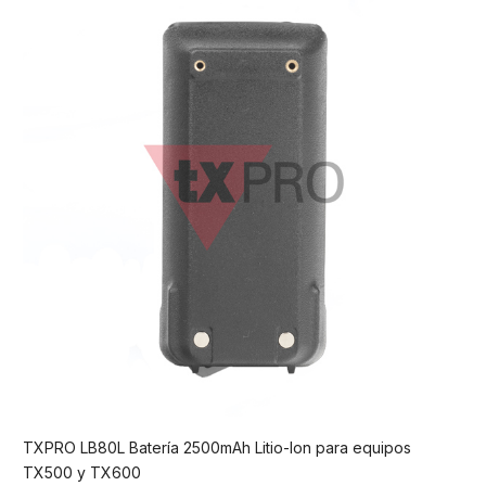
TXPRO LB80L Batería 2500mAh Litio-Ion para equipos
TX500 y TX600