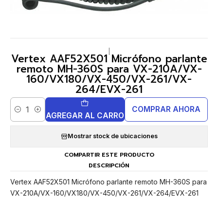
|
Vertex AAF52X501 Micrófono parlante
remoto MH-360S para VX-210A/VX-
160/VX180/VX-450/VX-261/VX-
264/EVX-261
COMPRAR AHORA
Cantidad
AGREGAR AL CARRO
Mostrar stock de ubicaciones
COMPARTIR ESTE PRODUCTO
DESCRIPCIÓN
Vertex AAF52X501 Micrófono parlante remoto MH-360S para
VX-210A/VX-160/VX180/VX-450/VX-261/VX-264/EVX-261