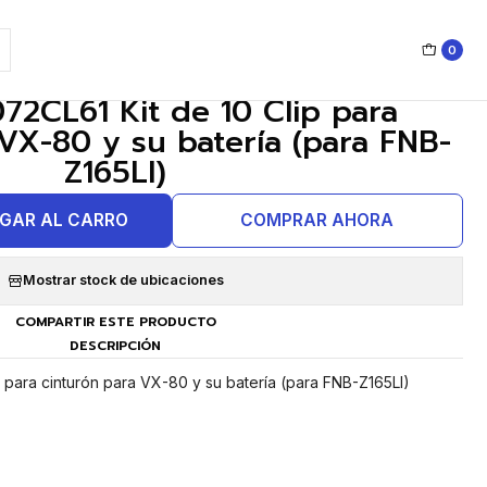
0
|
72CL61 Kit de 10 Clip para
VX-80 y su batería (para FNB-
Z165LI)
GAR AL CARRO
COMPRAR AHORA
Mostrar stock de ubicaciones
COMPARTIR ESTE PRODUCTO
DESCRIPCIÓN
 para cinturón para VX-80 y su batería (para FNB-Z165LI)