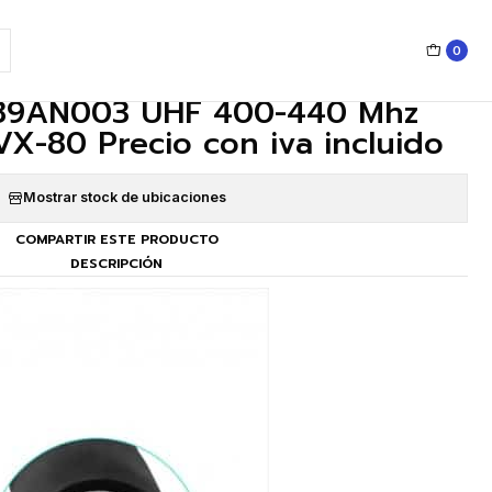
0
|
89AN003 UHF 400-440 Mhz
X-80 Precio con iva incluido
Mostrar stock de ubicaciones
COMPARTIR ESTE PRODUCTO
DESCRIPCIÓN