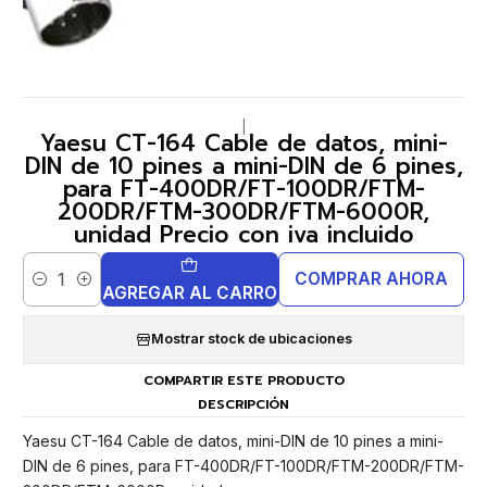
|
Yaesu CT-164 Cable de datos, mini-
DIN de 10 pines a mini-DIN de 6 pines,
para FT-400DR/FT-100DR/FTM-
200DR/FTM-300DR/FTM-6000R,
unidad Precio con iva incluido
COMPRAR AHORA
Cantidad
AGREGAR AL CARRO
Mostrar stock de ubicaciones
COMPARTIR ESTE PRODUCTO
DESCRIPCIÓN
Yaesu CT-164 Cable de datos, mini-DIN de 10 pines a mini-
DIN de 6 pines, para FT-400DR/FT-100DR/FTM-200DR/FTM-