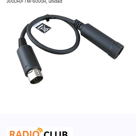
300DR/FTM-6000R, unidad