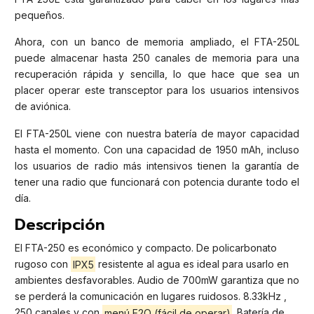
pequeños.
Ahora, con un banco de memoria ampliado, el FTA-250L
puede almacenar hasta 250 canales de memoria para una
recuperación rápida y sencilla, lo que hace que sea un
placer operar este transceptor para los usuarios intensivos
de aviónica.
El FTA-250L viene con nuestra batería de mayor capacidad
hasta el momento. Con una capacidad de 1950 mAh, incluso
los usuarios de radio más intensivos tienen la garantía de
tener una radio que funcionará con potencia durante todo el
día.
Descripción
El FTA-250 es económico y compacto. De policarbonato
rugoso con
IPX5
resistente al agua es ideal para usarlo en
ambientes desfavorables. Audio de 700mW garantiza que no
se perderá la comunicación en lugares ruidosos. 8.33kHz ,
250 canales y con
menú E2O (fácil de operar)
. Batería de