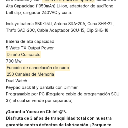
Alta Capacidad (1950mAh) Li-ion, adaptador de audífono,
belt clip, cargador 240VAC y cuna.
Incluye batería SBR-25LI, Antena SRA-20A, Cuna SHB-22,
Trafo SAD-20C, Cable Adaptador SCU-15, Clip SHB-18
Batería de alta capacidad
5 Watts TX Output Power
Diseño Compacto
700 Mw
Función de cancelación de ruido
250 Canales de Memoria
Dual Watch
Keypad back lit y pantalla con Dimmer
Programable por PC (Requiere cable de programación SCU-
37, el cual se vende por separado)
¡Garantía Yaesu en Chile!
🎧🔧
Disfruta de 3 años de tranquilidad total con nuestra
garantía contra defectos de fabricación. ¡Porque te