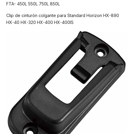
FTA- 450L 550L 750L 850L
Clip de cinturón colgante para Standard Horizon HX-890
HX-40 HX-320 HX-400 HX-400IS