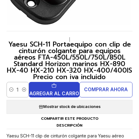
|
Yaesu SCH-11 Portaequipo con clip de
cinturón colgante para equipos
aéreos FTA-450L/550L/750L/850L
Standard Horizon marinos HX-890
HX-40 HX-210 HX-320 HX-400/400IS
Precio con iva incluido
COMPRAR AHORA
Cantidad
AGREGAR AL CARRO
Mostrar stock de ubicaciones
COMPARTIR ESTE PRODUCTO
DESCRIPCIÓN
Yaesu SCH-11 clip de cinturón colgante para Yaesu aéreo