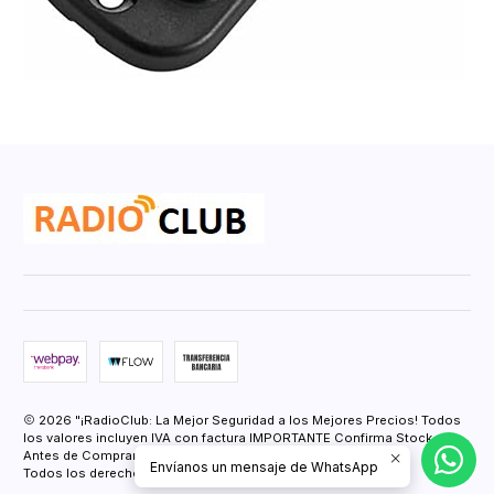
2026 "¡RadioClub: La Mejor Seguridad a los Mejores Precios! Todos
los valores incluyen IVA con factura IMPORTANTE Confirma Stock
Antes de Comprar.".
Envíanos un mensaje de WhatsApp
Todos los derechos reservados.
Desarrollado por Jumpseller
.