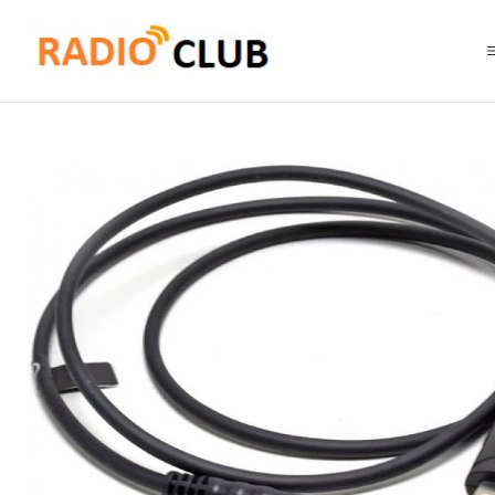
Inicio
Cable de programación
YAESU SCU-37 USB Cable de Programac