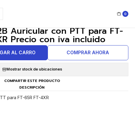
0
|
B Auricular con PTT para FT-
R Precio con iva incluido
GAR AL CARRO
COMPRAR AHORA
Mostrar stock de ubicaciones
COMPARTIR ESTE PRODUCTO
DESCRIPCIÓN
PTT para FT-65R FT-4XR