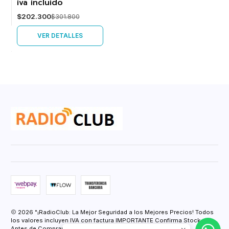
iva incluido
$202.300
$301.800
VER DETALLES
2026 "¡RadioClub: La Mejor Seguridad a los Mejores Precios! Todos
los valores incluyen IVA con factura IMPORTANTE Confirma Stock
Antes de Comprar.".